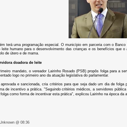
m terá uma programação especial. O município em parceria com o Banco de
o leite humano para o desenvolvimento das crianças e os benefícios que 
olo de útero e de mama.
rvidora doadora de leite
rimeiro mandato, o vereador Lairinho Rosado (PSB) propôs folga para a serv
sentado logo no primeiro ano da atuação legislativa do parlamentar.
aprovada e sancionada, cria critérios para que seja dado um dia de folga p
a de incentivo a prática. "
Seguindo critérios médicos, a servidores pública
 folga como forma de incentivar esta prática", explicou Lairinho na época da
 Unknown @ 08:36