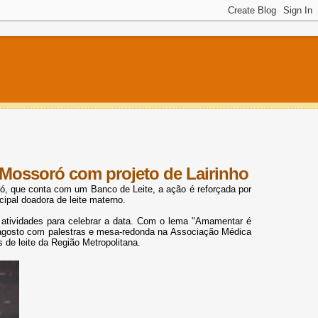
Mossoró com projeto de Lairinho
 que conta com um Banco de Leite, a ação é reforçada por
cipal doadora de leite materno.
atividades para celebrar a data. Com o lema "Amamentar é
de agosto com palestras e mesa-redonda na Associação Médica
 de leite da Região Metropolitana.