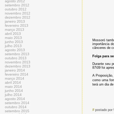
agosto 2012
setembro 2012
outubro 2012
novembro 2012
dezembro 2012
janeiro 2013
fevereiro 2013
março 2013
abril 2013
maio 2013
Mossoró també
junho 2013
importância d
julho 2013
cânceres de c
agosto 2013
setembro 2013
Folga para se
outubro 2013
novembro 2013
Durante seu p
dezembro 2013
87\09 foi apre
janeiro 2014
fevereiro 2014
A Proposição, 
março 2014
como uma form
abril 2014
terá um dia de
maio 2014
junho 2014
julho 2014
agosto 2014
setembro 2014
outubro 2014
#
postado por
setembro 2015