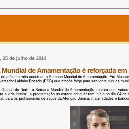
, 25 de julho de 2014
Mundial de Amamentação é reforçada em 
7 do próximo mês acontece a Semana Mundial de Amamentação. Em Mossoró,
vereador Lairinho Rosado (PSB) que propõe folga para servidora pública muni
o Grande do Norte, a Semana Mundial de Amamentação contará com várias 
a a vida inteira", a programação no estado potiguar tem início no dia 04 
l, para os profissionais de saúde da Atenção Básica, maternidades e bancos