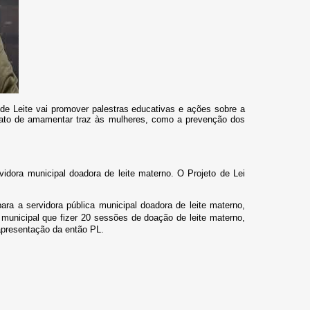
 Leite vai promover palestras educativas e ações sobre a
o ato de amamentar traz às mulheres, como a prevenção dos
idora municipal doadora de leite materno. O Projeto de Lei
ara a servidora pública municipal doadora de leite matern
o,
 municipal que fizer 20 sessões de doação de leite materno,
 apresentação da então PL.