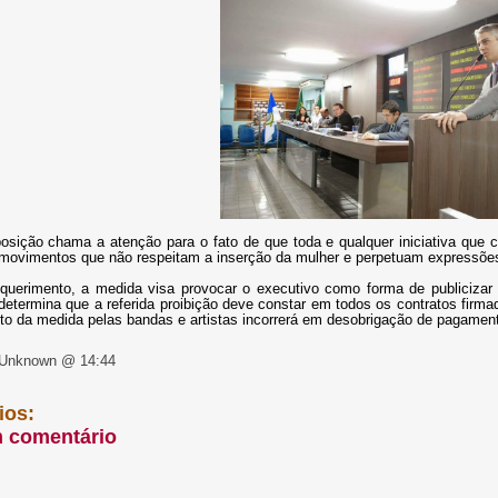
osição chama a atenção para o fato de que toda e qualquer iniciativa que cr
movimentos que não respeitam a inserção da mulher e perpetuam expressões
uerimento, a medida visa provocar o executivo como forma de publicizar 
determina que a referida proibição deve constar em todos os contratos firma
o da medida pelas bandas e artistas incorrerá em desobrigação de pagamento
 Unknown @ 14:44
ios:
m comentário