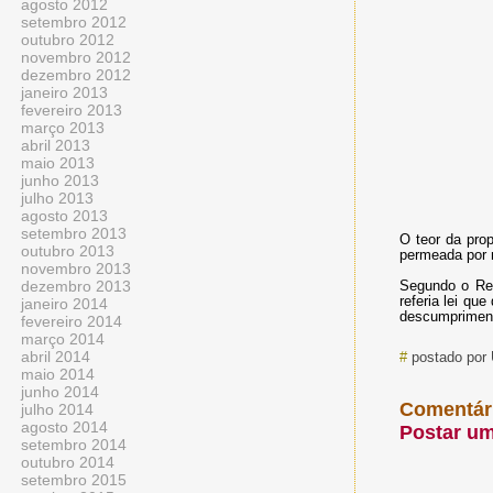
agosto 2012
setembro 2012
outubro 2012
novembro 2012
dezembro 2012
janeiro 2013
fevereiro 2013
março 2013
abril 2013
maio 2013
junho 2013
julho 2013
agosto 2013
setembro 2013
O teor da prop
outubro 2013
permeada por 
novembro 2013
dezembro 2013
Segundo o Req
referia lei que
janeiro 2014
descumpriment
fevereiro 2014
março 2014
abril 2014
#
postado por
maio 2014
junho 2014
Comentár
julho 2014
agosto 2014
Postar u
setembro 2014
outubro 2014
setembro 2015