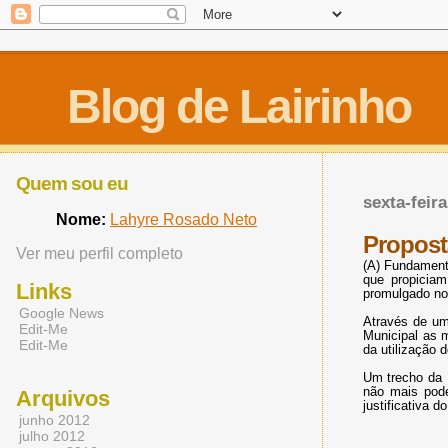
Blog de Lairinho
Quem sou eu
sexta-feir
Nome:
Lahyre Rosado Neto
Propost
Ver meu perfil completo
(A) Fundament
que propiciam
Links
promulgado no
Google News
Através de um
Edit-Me
Municipal as 
Edit-Me
da utilização
Um trecho da 
não mais pode
Arquivos
justificativa 
junho 2012
julho 2012