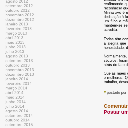
agosto 2012
reafirmando qu
setembro 2012
reconhecer que
outubro 2012
Minha avó é u
novembro 2012
dedicação à fa
dezembro 2012
um filho e mã
janeiro 2013
mantém-se sem
fevereiro 2013
acredita.
março 2013
abril 2013
Todas têm com
maio 2013
a alegria que
junho 2013
honestidade, d
julho 2013
agosto 2013
Normalmente,
setembro 2013
séculos, fora
atrás do fato 
outubro 2013
novembro 2013
Que as mães q
dezembro 2013
e mulheres. Q
janeiro 2014
trabalho, devo
fevereiro 2014
março 2014
abril 2014
#
postado por
maio 2014
junho 2014
Comentár
julho 2014
agosto 2014
Postar u
setembro 2014
outubro 2014
setembro 2015