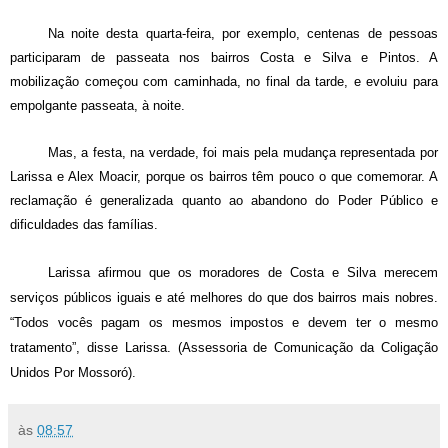
Na noite desta quarta-feira, por exemplo, centenas de pessoas
participaram de passeata nos bairros Costa e Silva e Pintos. A
mobilização começou com caminhada, no final da tarde, e evoluiu para
empolgante passeata, à noite.
Mas, a festa, na verdade, foi mais pela mudança representada por
Larissa e Alex Moacir, porque os bairros têm pouco o que comemorar. A
reclamação é generalizada quanto ao abandono do Poder Público e
dificuldades das famílias.
Larissa afirmou que os moradores de Costa e Silva merecem
serviços públicos iguais e até melhores do que dos bairros mais nobres.
“Todos vocês pagam os mesmos impostos e devem ter o mesmo
tratamento”, disse Larissa. (Assessoria de Comunicação da Coligação
Unidos Por Mossoró).
às
08:57