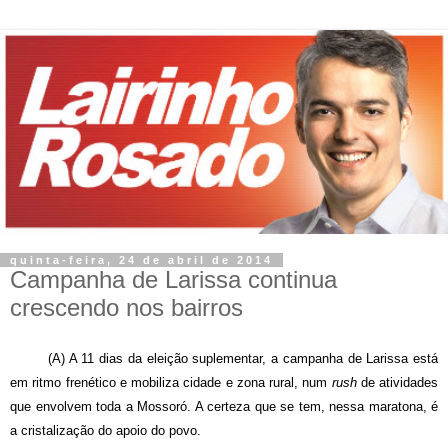
quinta-feira, 24 de abril de 2014
Campanha de Larissa continua
crescendo nos bairros
(A) A 11 dias da eleição suplementar, a campanha de Larissa está
em ritmo frenético e mobiliza cidade e zona rural, num
rush
de atividades
que envolvem toda a Mossoró. A certeza que se tem, nessa maratona, é
a cristalização do apoio do povo.