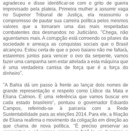
agradeceu e disse identificar-se com o grito de guerra
improvisado pela plateia. Primeira mulher a assumir vaga
no Superior Tribunal de Justiça, ela reassumiu o
compromisso de pautar sua carreira política pelos mesmos
valores que a tornaram uma das mais respeitadas
combatentes dos desmandos no Judiciário. "Chega, não
aguentamos mais. A corrupção está corroendo os pilares da
sociedade e ameaça as conquistas sociais que o Brasil
alcançou. Estou certa de que o povo baiano não me faltará,
estaremos juntos para vencer o ovo da serpente, vamos
fazer uma campanha sem estar atrelada a esta máquina que
é uma verdadeira camisa de força que é a força do
dinheiro".
"A Bahia dá um passo à frente ao lançar dois nomes de
grande representação e respeito como Lídice da Mata e
Eliana Calmon. É uma referência que vamos buscar em
cada estado brasileiro", pontuou o governador Eduardo
Campos, referindo-se à parceria com a Rede
Sustentabilidade para as eleições 2014. Para ele, a filiação
de Eliana reafirma o movimento da coligação em direção ao
que chama de nova política. "É preciso preservar as