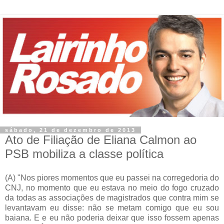
sábado, 21 de dezembro de 2013
Ato de Filiação de Eliana Calmon ao
PSB mobiliza a classe política
(A) "Nos piores momentos que eu passei na corregedoria do
CNJ, no momento que eu estava no meio do fogo cruzado
da todas as associações de magistrados que contra mim se
levantavam eu disse: não se metam comigo que eu sou
baiana. E e eu não poderia deixar que isso fossem apenas