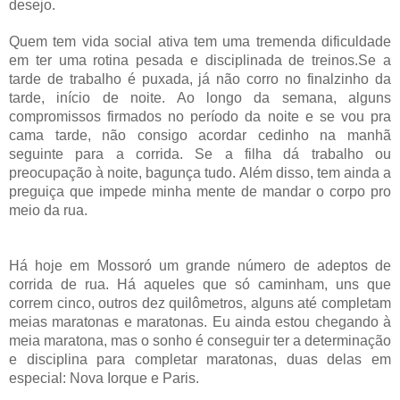
desejo.
Quem tem vida social ativa tem uma tremenda dificuldade
em ter uma rotina pesada e disciplinada de treinos.Se a
tarde de trabalho é puxada, já não corro no finalzinho da
tarde, início de noite. Ao longo da semana, alguns
compromissos firmados no período da noite e se vou pra
cama tarde, não consigo acordar cedinho na manhã
seguinte para a corrida. Se a filha dá trabalho ou
preocupação à noite, bagunça tudo. Além disso, tem ainda a
preguiça que impede minha mente de mandar o corpo pro
meio da rua.
Há hoje em Mossoró um grande número de adeptos de
corrida de rua. Há aqueles que só caminham, uns que
correm cinco, outros dez quilômetros, alguns até completam
meias maratonas e maratonas. Eu ainda estou chegando à
meia maratona, mas o sonho é conseguir ter a determinação
e disciplina para completar maratonas, duas delas em
especial: Nova Iorque e Paris.