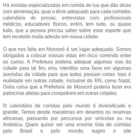
Há revistas especializadas em corrida de rua que dão dicas
com alimentação, qual o tênis adequado para cada corredor,
calendário de provas, entrevistas com profissionais
médicos, educadores físicos, enfim, tem tudo, ou quase
tudo, que a pessoa precisa saber sobre esse esporte que
tem recebido muita adesão em nossa cidade.
O que nos falta em Mossoró é um lugar adequado. Somos
obrigados a colocar nossas vidas em risco correndo entre
os carros. A Prefeitura poderia adequar algumas vias da
cidade para tal fim, e/ou interditar uma faixa em algumas
avenidas da cidade para que todos possam correr. Isso é
realidade em outras cidade, inclusive do RN, como Natal.
Outra coisa que a Prefeitura de Mossoró poderia fazer era
patrocinar atletas para competirem em outras cidades.
O calendário de corridas pelo mundo é diversificado e
grande. Temos desde maratonas em desertos ou reservas
africanas, passando por percursos por vinícolas ou na
Antártica. Quem quiser ver uma enorme lista de corridas
pelo Brasil e pelo mundo, sugiro o site