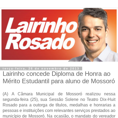
terça-feira, 26 de novembro de 2013
Lairinho concede Diploma de Honra ao
Mérito Estudantil para aluno de Mossoró
(A)
A Câmara Municipal de Mossoró realizou nessa
segunda-feira (25), sua Sessão Solene
no Teatro Dix-Huit
Rosado
para a outorga de títulos, medalhas e honrarias a
pessoas e instituições com relevantes serviços prestados ao
município de Mossoró. Na ocasião, o mandato do vereador