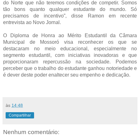
do Norte que não teremos condições de
competir. Somos
tão bons quanto qualquer estudante do mundo.
Só
precisamos de incentivo”, disse Ramon em recente
entrevista ao Novo Jornal.
O Diploma de Honra ao Mérito Estudantil da Câmara
Municipal de Mossoró visa
reconhecer os que se
destacaram no meio educacional, especialmente no
segmento
estudantil, com iniciativas inovadoras e que
proporcionaram repercussão na sociedade.
Podemos
perceber que o trabalho do estudante ganhou notoriedade e
é dever deste
poder enaltecer seu empenho e dedicação.
às
14:48
Compartilhar
Nenhum comentário: