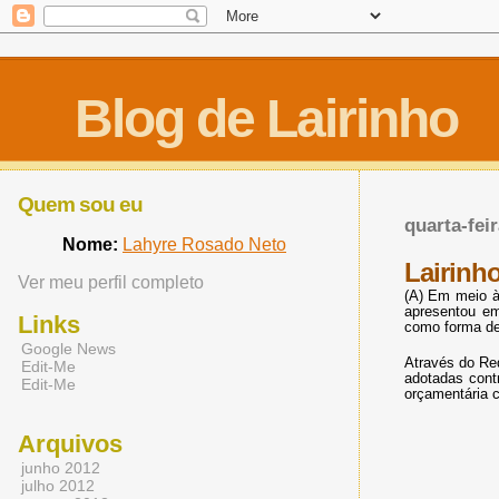
Blog de Lairinho
Quem sou eu
quarta-fei
Nome:
Lahyre Rosado Neto
Lairinho
Ver meu perfil completo
(A) Em meio à
apresentou em
Links
como forma de
Google News
Através do Req
Edit-Me
adotadas contr
Edit-Me
orçamentária
Arquivos
junho 2012
julho 2012