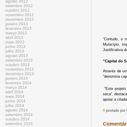
agosto 2012
setembro 2012
outubro 2012
novembro 2012
dezembro 2012
janeiro 2013
fevereiro 2013
março 2013
abril 2013
“Contudo, o 
maio 2013
Município, im
junho 2013
Justificativa 
julho 2013
agosto 2013
setembro 2013
“Capital do 
outubro 2013
novembro 2013
Através de um
dezembro 2013
“denomina capi
janeiro 2014
fevereiro 2014
março 2014
“
Este projet
abril 2014
seca”, destac
maio 2014
apoiar a citada
junho 2014
julho 2014
agosto 2014
#
postado por
setembro 2014
outubro 2014
Comentár
setembro 2015