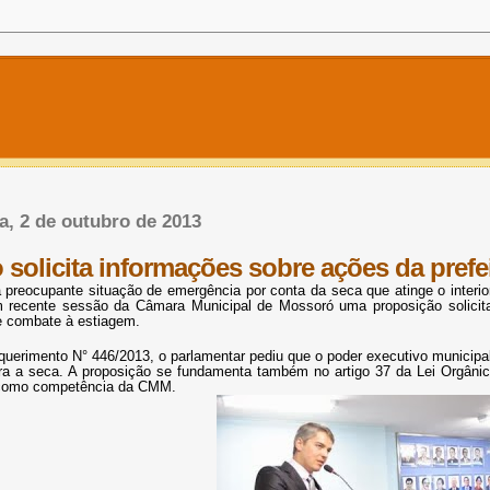
ra, 2 de outubro de 2013
 solicita informações sobre ações da prefe
 preocupante situação de emergência por conta da seca que atinge o interio
 recente sessão da Câmara Municipal de Mossoró uma proposição solicitan
 combate à estiagem.
uerimento N° 446/2013, o parlamentar pediu que o poder executivo municipal
a a seca. A proposição se fundamenta também no artigo 37 da Lei Orgânica 
 como competência da CMM.