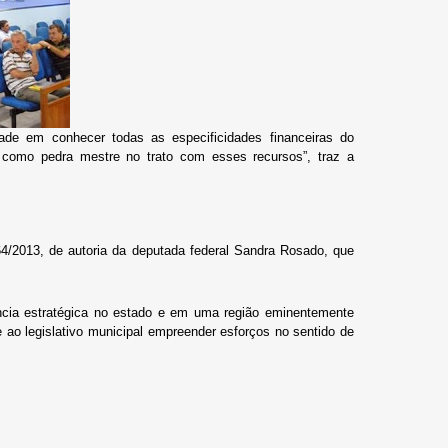
de em conhecer todas as especificidades financeiras do
va como pedra mestre no trato com esses recursos”, traz a
64/2013, de autoria da deputada federal Sandra Rosado, que
ância estratégica no estado e em uma região eminentemente
ao legislativo municipal empreender esforços no sentido de