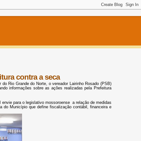
itura contra a seca
r do Rio Grande do Norte, o vereador Lairinho Rosado (PSB)
do informações sobre as ações realizadas pela Prefeitura
 envie para o legislativo mossoroense
a relação de medidas
do Município que define fiscalização contábil, financeira e