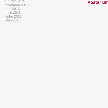
outubro 2015
Postar u
novembro 2015
abril 2016
maio 2016
junho 2016
julho 2016