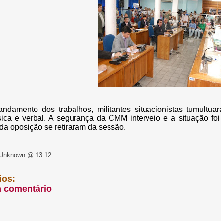
andamento dos trabalhos, militantes situacionistas tumultu
sica e verbal. A segurança da CMM interveio e a situação fo
da oposição se retiraram da sessão.
 Unknown @ 13:12
ios:
m comentário