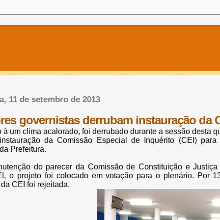
ra, 11 de setembro de 2013
res governistas derrubam instauração da
 à um clima acalorado, foi derrubado durante a sessão desta q
instauração da Comissão Especial de Inquérito (CEI) para i
a Prefeitura.
utenção do parecer da Comissão de Constituição e Justiça 
I, o projeto foi colocado em votação para o plenário. Por 1
da CEI foi rejeitada.