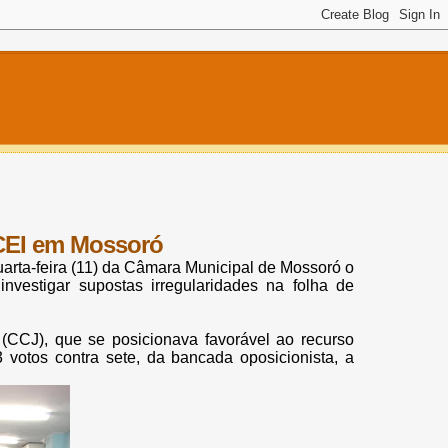
 CEI em Mossoró
uarta-feira (11) da Câmara Municipal de Mossoró o
nvestigar supostas irregularidades na folha de
(CCJ), que se posicionava favorável ao recurso
3 votos contra sete, da bancada oposicionista, a