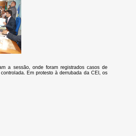
aram a sessão, onde foram registrados casos de
i controlada. Em protesto à derrubada da CEI, os