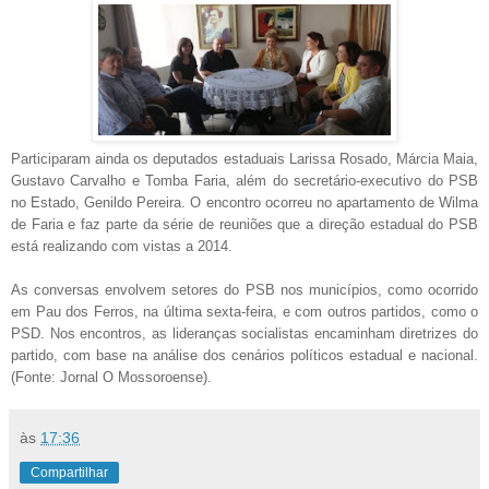
Participaram ainda os deputados estaduais Larissa Rosado, Márcia Maia,
Gustavo Carvalho e Tomba Faria, além do secretário-executivo do PSB
no Estado, Genildo Pereira. O encontro ocorreu no apartamento de Wilma
de Faria e faz parte da série de reuniões que a direção estadual do PSB
está realizando com vistas a 2014.
As conversas envolvem setores do PSB nos municípios, como ocorrido
em Pau dos Ferros, na última sexta-feira, e com outros partidos, como o
PSD. Nos encontros, as lideranças socialistas encaminham diretrizes do
partido, com base na análise dos cenários políticos estadual e nacional.
(Fonte: Jornal O Mossoroense).
às
17:36
Compartilhar