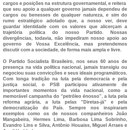
cargos e posições na estrutura governamental, e reitera
que seu apoio a qualquer governo jamais dependeu de
cargos ou benesses de qualquer natureza, e sim do
rumo estratégico adotado que, a nosso ver, deve
guardar identidade com os valores que alicerçam a
trajetória política do nosso Partido. Nossas
divergências, todavia, não impediram nosso apoio ao
governo de Vossa Excelência, mas pretendemos
discutir com a sociedade, de forma mais ampla e livre.
O Partido Socialista Brasileiro, nos seus 60 anos de
presença na vida política nacional, jamais transigiu ou
negociou suas convicções e seus ideais programáticos.
Com longa tradição na luta pela democracia e pela
justiça social, o PSB participou ativamente de
importantes momentos da vida nacional, como a
memorável campanha do “petróleo énosso”, a luta pela
reforma agrária, a luta pelas "Diretas-já" e pela
democratização do País. Sempre nos inspiraram
exemplos como os de nossos companheiros João
Mangabeira, Hermes Lima, Barbosa Lima Sobrinho,
Evandro Lins e Silva, Antônio Houaiss, Miguel Arraes e