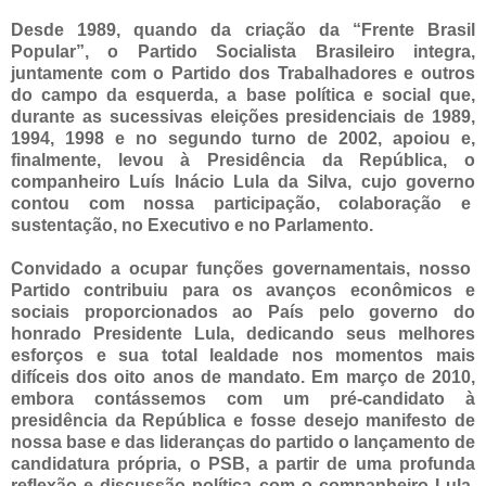
Desde 1989, quando da criação da “Frente Brasil
Popular”, o Partido Socialista Brasileiro integra,
juntamente com o Partido dos Trabalhadores e outros
do campo da esquerda, a base política e social que,
durante as sucessivas eleições presidenciais de 1989,
1994, 1998 e no segundo turno de 2002, apoiou e,
finalmente, levou à Presidência da República, o
companheiro Luís Inácio Lula da Silva, cujo governo
contou com nossa participação, colaboração e
sustentação, no Executivo e no Parlamento.
Convidado a ocupar funções governamentais, nosso
Partido contribuiu para os avanços econômicos e
sociais proporcionados ao País pelo governo do
honrado Presidente Lula, dedicando seus melhores
esforços e sua total lealdade nos momentos mais
difíceis dos oito anos de mandato. Em março de 2010,
embora contássemos com um pré-candidato à
presidência da República e fosse desejo manifesto de
nossa base e das lideranças do partido o lançamento de
candidatura própria, o PSB, a partir de uma profunda
reflexão e discussão política com o companheiro Lula,