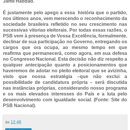
Jamil Haddad.
É justamente pelo apego a essa história que o partido,
nos últimos anos, vem merecendo o reconhecimento da
sociedade brasileira refletido no seu crescimento nas
sucessivas vitorias eleitorais. Por todas essas razões, o
PSB vem à presença de Vossa Excelência, formalmente,
declinar de sua participação no Governo, entregando os
cargos que ora ocupa, ao mesmo tempo em que
reafirma que permanecerá, como agora, em sua defesa
no Congresso Nacional. Esta decisão não diz respeito a
qualquer antecipação quanto a posicionamentos que
haveremos de adotar no pleito eleitoral que se avizinha,
visto que nossa estratégia –que não exclui a
possibilidade de candidatura própria – será discutida
nas instâncias próprias, considerando nosso programa
e os mais elevados interesses do País e a luta pelo
desenvolvimento com igualdade social. (Fonte: Site do
PSB Nacional).
às
12:48