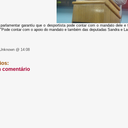
 parlamentar garantiu que o desportista pode contar com o mandato dele e
. "Pode contar com o apoio do mandato e também das deputadas Sandra e Lar
 Unknown @ 14:08
ios:
m comentário