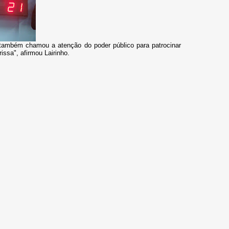
 também chamou a atenção do poder público para patrocinar
issa", afirmou Lairinho.