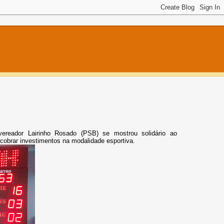
vereador Lairinho Rosado (PSB) se mostrou solidário ao
 cobrar investim
entos na modalidade esportiva.