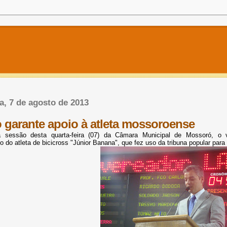
ra, 7 de agosto de 2013
o garante apoio à atleta mossoroense
a sessão desta quarta-feira (07) da Câmara Municipal de Mossoró, o 
 do atleta de bicicross "Júnior Banana", que fez uso da tribuna popular para