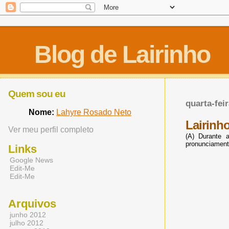
Blog de Lairinho
Quem sou eu
quarta-fei
Nome:
Lahyre Rosado Neto
Lairinh
Ver meu perfil completo
(A) Durante 
pronunciamento
Links
Google News
Edit-Me
Edit-Me
Arquivos
junho 2012
julho 2012