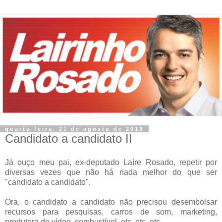
quarta-feira, 21 de agosto de 2013
Candidato a candidato II
Já ouço meu pai, ex-deputado Laíre Rosado, repetir por
diversas vezes que não há nada melhor do que ser
"candidato a candidato".
Ora, o candidato a candidato não precisou desembolsar
recursos para pesquisas, carros de som, marketing,
produtora de vídeo, combustível, etc, etc, etc...