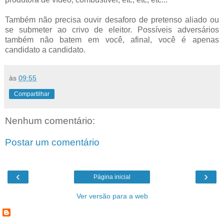
Também não precisa ouvir desaforo de pretenso aliado ou
se submeter ao crivo de eleitor. Possíveis adversários
também não batem em você, afinal, você é apenas
candidato a candidato.
às
09:55
Compartilhar
Nenhum comentário:
Postar um comentário
‹
›
Página inicial
Ver versão para a web