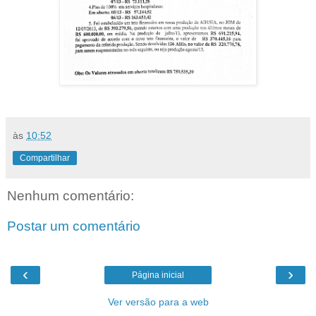
às
10:52
Compartilhar
Nenhum comentário:
Postar um comentário
‹
›
Página inicial
Ver versão para a web