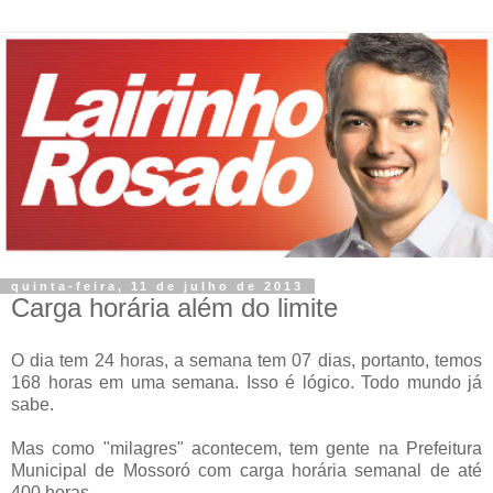
quinta-feira, 11 de julho de 2013
Carga horária além do limite
O dia tem 24 horas, a semana tem 07 dias, portanto, temos
168 horas em uma semana. Isso é lógico. Todo mundo já
sabe.
Mas como "milagres" acontecem, tem gente na Prefeitura
Municipal de Mossoró com carga horária semanal de até
400 horas.