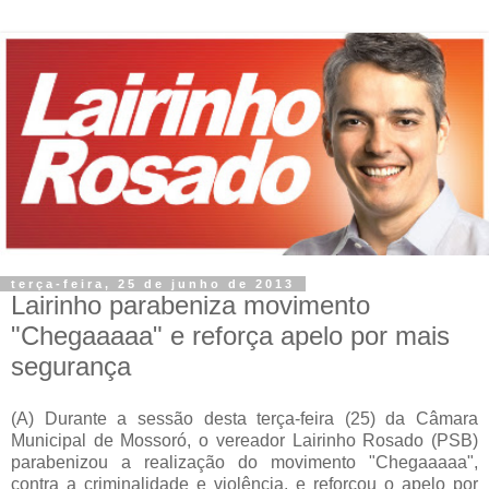
terça-feira, 25 de junho de 2013
Lairinho parabeniza movimento
"Chegaaaaa" e reforça apelo por mais
segurança
(A) Durante a sessão desta terça-feira (25) da Câmara
Municipal de Mossoró, o vereador Lairinho Rosado (PSB)
parabenizou a realização do movimento "Chegaaaaa",
contra a criminalidade e violência, e reforçou o apelo por