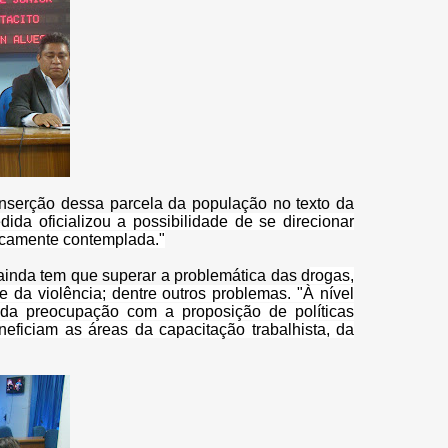
nserção dessa parcela da população no texto da
ida oficializou a possibilidade de se direcionar
dicamente contemplada."
ainda tem que superar a problemática das d
rogas,
e da violência; dentre outros problemas. "
À nível
nda preocupação com a proposição de políticas
ficiam as áreas da capacitação trabalhista, da