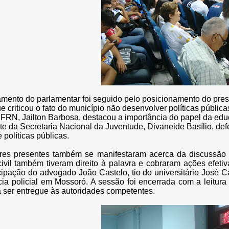
mento do parlamentar foi seguido pelo posicionamento do pres
 criticou o fato do município não desenvolver políticas pública
FRN, Jailton Barbosa, destacou a importância do papel da edu
te da Secretaria Nacional da Juventude,
Divaneide Basílio, def
políticas públicas. 
es presentes também se manifestaram acerca da discussão e 
ivil também tiveram direito à palavra e cobraram ações efeti
cipação do advogado João Castelo, tio do universitário José C
ia policial em Mossoró. A sessão foi encerrada com a leitura
a ser entregue às autoridades competentes. 