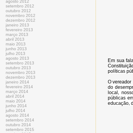
agosto 2012
setembro 2012
outubro 2012
novembro 2012
dezembro 2012
janeiro 2013
fevereiro 2013
março 2013
abril 2013
maio 2013
junho 2013
julho 2013
agosto 2013
Em sua fala
setembro 2013
Constituiçã
outubro 2013
políticas p
novembro 2013
dezembro 2013
O vereador 
janeiro 2014
fevereiro 2014
do desempre
março 2014
local, nos
abril 2014
públicas em
maio 2014
educação, d
junho 2014
julho 2014
agosto 2014
setembro 2014
outubro 2014
setembro 2015