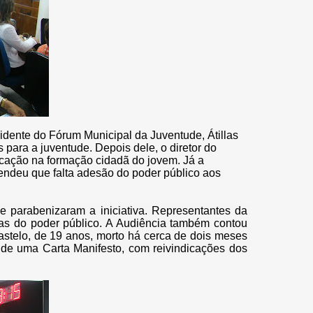
idente do Fórum Municipal da Juventude, Átillas
s para a juventude. Depois dele, o diretor do
cação na formação cidadã do jovem. Já a
endeu que falta adesão do poder público aos 
parabenizaram a iniciativa. Representantes da 
vas do poder público. A Audiência também contou 
astelo, de 19 anos, morto há cerca de dois meses 
 de uma Carta Manifesto, com reivindicações dos 