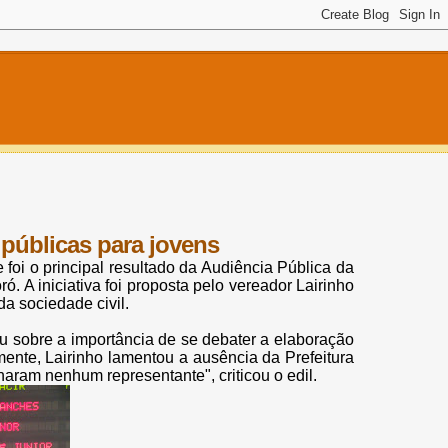
 públicas para jovens
foi o principal resultado da Audiência Pública da
. A iniciativa foi proposta pelo vereador Lairinho
a sociedade civil.
ou sobre a importância de se debater a elaboração
mente, Lairinho lamentou a ausência da Prefeitura
ram nenhum representante", criticou o edil.