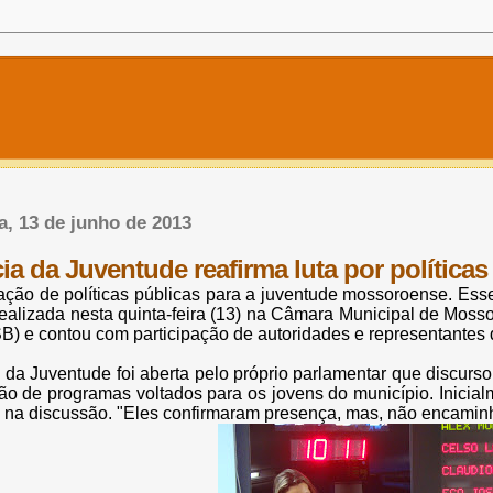
ra, 13 de junho de 2013
a da Juventude reafirma luta por políticas
ação de políticas públicas para a juventude mossoroense. Esse 
ealizada nesta quinta-feira (13) na Câmara Municipal de Mossoró
) e contou com participação de autoridades e representantes d
 da Juventude foi aberta pelo próprio parlamentar que discurs
ão de programas voltados para os jovens do município. Inicial
 na discussão. "Eles confirmaram presença, mas, não encaminha