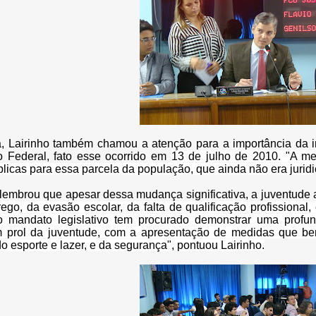
, Lairinho também chamou a atenção para a importância da i
o Federal, fato esse ocorrido em
13 de julho de 2010. "
A med
úblicas para essa parcela da população, que ainda não era juri
lembrou que apesar dessa mudança significativa, a juventude 
go, da evasão escolar, da falta de qualificação profissional, 
so mandato legislativo tem procurado demonstrar uma profu
 prol da juventude, com a apresentação de medidas que bene
o esporte e lazer, e da segurança", pontuou Lairinho.