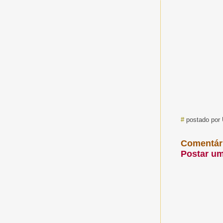
#
postado por
Comentár
Postar u