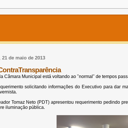
a, 21 de maio de 2013
ontraTransparência
da Câmara Municipal está voltando ao "normal" de tempos pass
querimento solicitando informações do Executivo para dar m
ernista.
eador Tomaz Neto (PDT) apresentou requerimento pedindo pre
re iluminação pública.