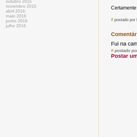
outubro 2015
novembro 2015
Certamente 
abril 2016
maio 2016
#
postado por 
junho 2016
julho 2016
Comentár
Fui na cam
#
postado po
Postar u