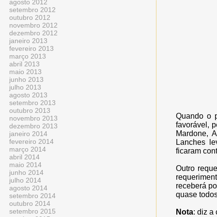
agosto 2012
setembro 2012
outubro 2012
novembro 2012
dezembro 2012
janeiro 2013
fevereiro 2013
março 2013
abril 2013
maio 2013
junho 2013
julho 2013
agosto 2013
setembro 2013
outubro 2013
Quando o p
novembro 2013
favorável, 
dezembro 2013
Mardone, A
janeiro 2014
fevereiro 2014
Lanches le
março 2014
ficaram cont
abril 2014
maio 2014
Outro reque
junho 2014
requeriment
julho 2014
receberá po
agosto 2014
quase todos
setembro 2014
outubro 2014
setembro 2015
Nota
: diz a