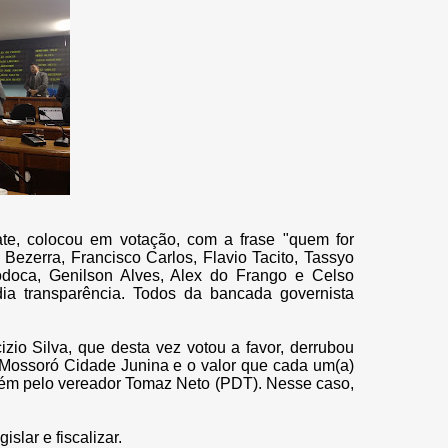
te, colocou em votação, com a frase "quem for
Bezerra, Francisco Carlos, Flavio Tacito, Tassyo
Dodoca, Genilson Alves, Alex do Frango e Celso
ia transparência. Todos da bancada governista
io Silva, que desta vez votou a favor, derrubou
o Mossoró Cidade Junina e o valor que cada um(a)
bém pelo vereador Tomaz Neto (PDT). Nesse caso,
islar e fiscalizar.