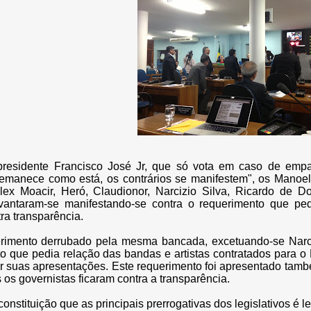
residente Francisco José Jr, que só vota em caso de empa
pemanece como está, os contrários se manifestem", os Manoel 
lex Moacir, Heró, Claudionor, Narcizio Silva, Ricardo de 
vantaram-se manifestando-se contra o requerimento que ped
ra transparência.
rimento derrubado pela mesma bancada, excetuando-se Narciz
o que pedia relação das bandas e artistas contratados para 
r suas apresentações. Este requerimento foi apresentado tam
 os governistas ficaram contra a transparência.
 constituição que as principais prerrogativas dos legislativos é leg