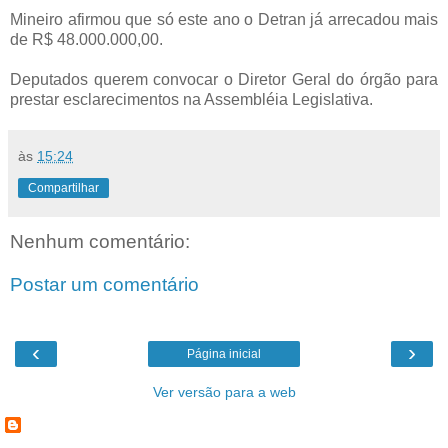
Mineiro afirmou que só este ano o Detran já arrecadou mais
de R$ 48.000.000,00.
Deputados querem convocar o Diretor Geral do órgão para
prestar esclarecimentos na Assembléia Legislativa.
às
15:24
Compartilhar
Nenhum comentário:
Postar um comentário
‹
›
Página inicial
Ver versão para a web