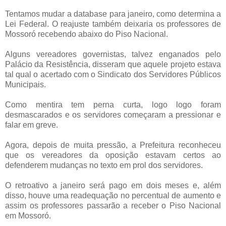
Tentamos mudar a database para janeiro, como determina a
Lei Federal. O reajuste também deixaria os professores de
Mossoró recebendo abaixo do Piso Nacional.
Alguns vereadores governistas, talvez enganados pelo
Palácio da Resistência, disseram que aquele projeto estava
tal qual o acertado com o Sindicato dos Servidores Públicos
Municipais.
Como mentira tem perna curta, logo logo foram
desmascarados e os servidores começaram a pressionar e
falar em greve.
Agora, depois de muita pressão, a Prefeitura reconheceu
que os vereadores da oposição estavam certos ao
defenderem mudanças no texto em prol dos servidores.
O retroativo a janeiro será pago em dois meses e, além
disso, houve uma readequação no percentual de aumento e
assim os professores passarão a receber o Piso Nacional
em Mossoró.