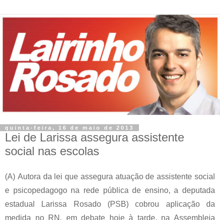
quinta-feira, 16 de maio de 2013
Lei de Larissa assegura assistente
social nas escolas
(A)
Autora da lei que assegura atuação de assistente social
e psicopedagogo na rede pública de ensino, a deputada
estadual Larissa Rosado (PSB) cobrou aplicação da
medida no RN, em debate hoje à tarde, na Assembleia