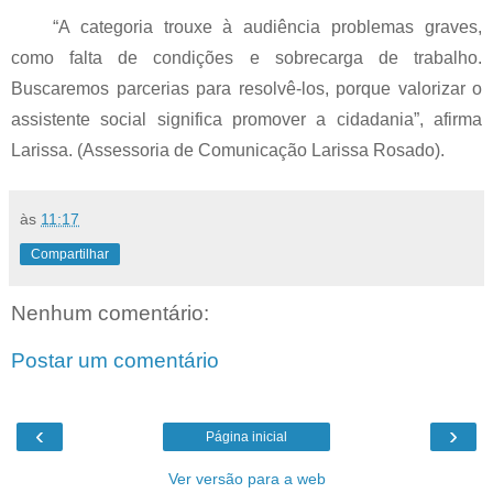
“A categoria trouxe à audiência problemas graves,
como falta de condições e sobrecarga de trabalho.
Buscaremos parcerias para resolvê-los, porque valorizar o
assistente social significa promover a cidadania”, afirma
Larissa. (Assessoria de Comunicação Larissa Rosado).
às
11:17
Compartilhar
Nenhum comentário:
Postar um comentário
‹
›
Página inicial
Ver versão para a web