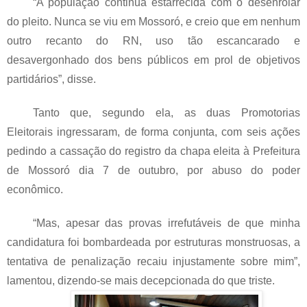
“A população continua estarrecida com o desenrolar
do pleito. Nunca se viu em Mossoró, e creio que em nenhum
outro recanto do RN, uso tão escancarado e
desavergonhado dos bens públicos em prol de objetivos
partidários”, disse.
Tanto que, segundo ela, as duas Promotorias
Eleitorais ingressaram, de forma conjunta, com seis ações
pedindo a cassação do registro da chapa eleita à Prefeitura
de Mossoró dia 7 de outubro,
por abuso do poder
econômico
.
“Mas, apesar das provas irrefutáveis de que minha
candidatura foi bombardeada por estruturas monstruosas, a
tentativa de penalização recaiu injustamente sobre mim”,
lamentou, dizendo-se mais decepcionada do que triste.