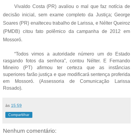
Vivaldo Costa (PR) avaliou o mal que faz notícia de
decisão inicial, sem exame completo da Justiça; George
Soares (PR) enalteceu trabalho de Larissa, e Nélter Queiroz
(PMDB) citou fato polêmico da campanha de 2012 em
Mossoró.
“Todos vimos a autoridade número um do Estado
rasgando fotos da senhora”, contou Nélter. E Fernando
Mineiro (PT) afirmou ter certeza que as instâncias
superiores farão justiça e que modificará sentença proferida
em Mossoró. (Assessoria de Comunicação Larissa
Rosado).
às
15:59
Compartilhar
Nenhum comentário: