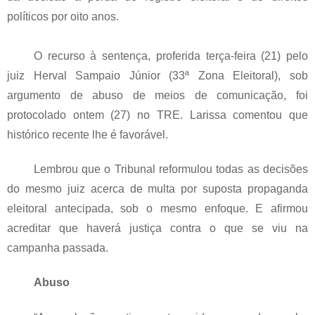
políticos por oito anos.
O recurso à sentença, proferida terça-feira (21) pelo
juiz Herval Sampaio Júnior (33ª Zona Eleitoral), sob
argumento de abuso de meios de comunicação, foi
protocolado ontem (27) no TRE. Larissa comentou que
histórico recente lhe é favorável.
Lembrou que o Tribunal reformulou todas as decisões
do mesmo juiz acerca de multa por suposta propaganda
eleitoral antecipada, sob o mesmo enfoque. E afirmou
acreditar que haverá justiça contra o que se viu na
campanha passada.
Abuso