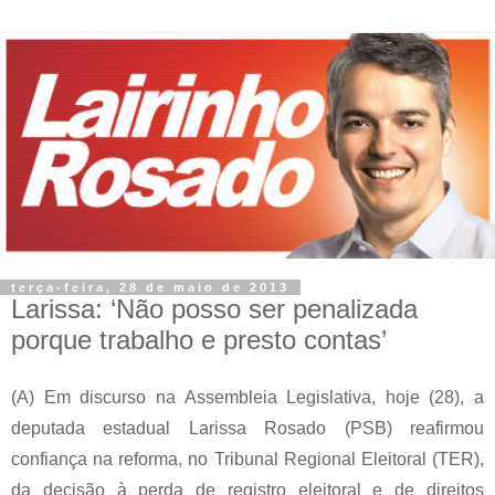
terça-feira, 28 de maio de 2013
Larissa: ‘Não posso ser penalizada
porque trabalho e presto contas’
(A)
Em discurso na Assembleia Legislativa, hoje (28), a
deputada estadual Larissa Rosado (PSB) reafirmou
confiança na reforma, no Tribunal Regional Eleitoral (TER),
da decisão à perda de registro eleitoral e de direitos