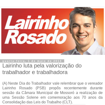
quarta-feira, 1 de maio de 2013
Lairinho luta pela valorização do
trabalhador e trabalhadora
(A) Neste Dia do Trabalhador vale relembrar que o vereador
Lairinho Rosado (PSB) propôs recentemente durante
sessão da Câmara Municipal de Mossoró a realização de
uma Sessão Solene em comemoração aos 70 anos da
Consolidação das Leis do Trabalho (CLT).