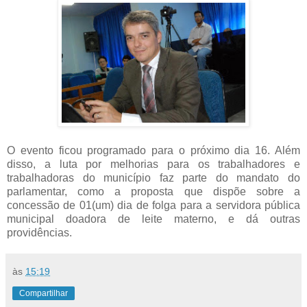
O evento ficou programado para o próximo dia 16. Além
disso, a luta por melhorias para os trabalhadores e
trabalhadoras do município faz parte do mandato do
parlamentar, como a proposta que d
ispõe sobre a
concessão de 01(um) dia de folga para a servidora pública
municipal doadora de leite materno, e dá outras
providências.
às
15:19
Compartilhar