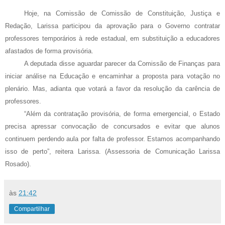
Hoje, na Comissão de Comissão de Constituição, Justiça e
Redação, Larissa participou da aprovação para o Governo contratar
professores temporários à rede estadual, em substituição a educadores
afastados de forma provisória.
A deputada disse aguardar parecer da Comissão de Finanças para
iniciar análise na Educação e encaminhar a proposta para votação no
plenário. Mas, adianta que votará a favor da resolução da carência de
professores.
“Além da contratação provisória, de forma emergencial, o Estado
precisa apressar convocação de concursados e evitar que alunos
continuem perdendo aula por falta de professor. Estamos acompanhando
isso de perto”, reitera Larissa. (Assessoria de Comunicação Larissa
Rosado).
às
21:42
Compartilhar