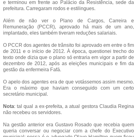
e terminou em frente ao Palácio da Resistência, sede da
prefeitura. Carregaram rodos e estilingues.
Além de não ver o Plano de Cargos, Carreira e
Remuneração (PCCR), aprovado há mais de um ano,
implantado, eles também tiveram reduções salariais.
O PCCR dos agentes de trânsito foi aprovado em entre o fim
de 2011 e o início de 2012. À época, questionei trecho do
texto onde dizia que o plano só entraria em vigor a partir de
dezembro de 2012, após as eleições municipais e fim da
gestão da enfermeira Fafá.
O apelo dos agentes era de que votássemos assim mesmo.
Era o máximo que haviam conseguido com um certo
secretário municipal.
Nota
: tal qual a ex-prefeita, a atual gestora Claudia Regina
não recebeu os servidores.
Na gestão anterior era Gustavo Rosado que recebia quem
queria conversar ou negociar com a chefe do Executivo
municipal; nessa é o advogado Olavo Hamilton quem ficou