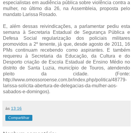
especialistas em audiência pública sobre violência contra a
mulher, no último dia 26, na Assembleia, proposta pelo
mandato Larissa Rosado.
E, além dessas reivindicações, a parlamentar pediu esta
semana à Secretaria Estadual de Segurança Pública e
Defesa Social regularização dos policiais militares
promovidos a 2º tenente, já que, desde agosto de 2011, 16
PMs continuam recebendo como aspirantes. E também
requereu à Secretaria da Educação, da Cultura e do
Desporto criação de Escola Estadual de Ensino Médio no
distrito de Santa Luzia, município de Touros, atendendo
pleito da cidade. (Fonte:
http://www.omossoroense.com.br/index.php/politica/48779-
larissa-solicita-abertura-de-delegacias-da-mulher-aos-
sabados-e-domingos).
às
13:16
Compartilhar