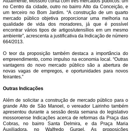
Atualmente, Mossoró conta com três mercados públicos: um
no Centro da cidade, outro no bairro Alto da Conceição, e
um terceiro no Bom Jardim. “A construção de um quarto
mercado público objetiva proporcionar uma melhoria na
qualidade de vida dos moradores, já que é possível
encontrar vários tipos de artigos/utensílios em um mesmo
ambiente”, acrescenta a justificativa da Indicação de número
664/2013.
O teor da proposição também destaca a importância do
empreendimento, como impulso na economia local. “Outras
vantagens do novo mercado público são a abertura de
novas vagas de empregos, e oportunidades para novos
feirantes.”
Outras Indicações
Além de solicitar a construção de mercado público para o
grande Alto de São Manoel, o vereador Lairinho também
apresentou durante a sessão desta semana do legislativo
mossoroense Indicações acerca de reformas da Praça das
Cobras, no bairro Santa Delmira, e da Praça Maria
Auxiliadora, no Walfredo Gurgel. As proposições