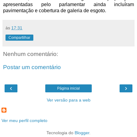
apresentadas pelo parlamentar ainda incluíram
pavimentação e cobertura de galeria de esgoto.
às
17:31
Compartilhar
Nenhum comentário:
Postar um comentário
‹
›
Página inicial
Ver versão para a web
Ver meu perfil completo
Tecnologia do
Blogger
.