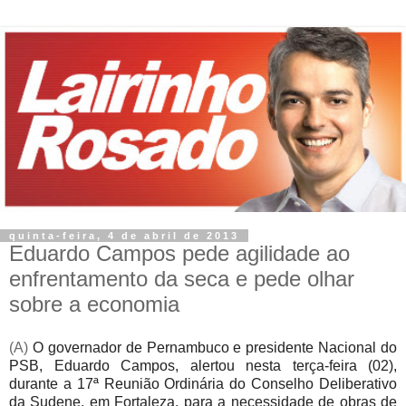
quinta-feira, 4 de abril de 2013
Eduardo Campos pede agilidade ao
enfrentamento da seca e pede olhar
sobre a economia
(A)
O governador de Pernambuco e presidente Nacional do
PSB, Eduardo Campos, alertou nesta terça-feira (02),
durante a 17ª Reunião Ordinária do Conselho Deliberativo
da Sudene, em Fortaleza, para a necessidade de obras de