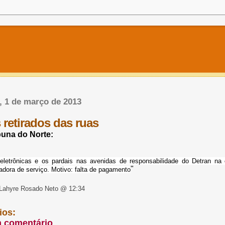
a, 1 de março de 2013
 retirados das ruas
buna do Norte:
letrônicas e os pardais nas avenidas de responsabilidade do Detran na 
"
dora de serviço. Motivo: falta de pagamento
Lahyre Rosado Neto @ 12:34
ios:
m comentário