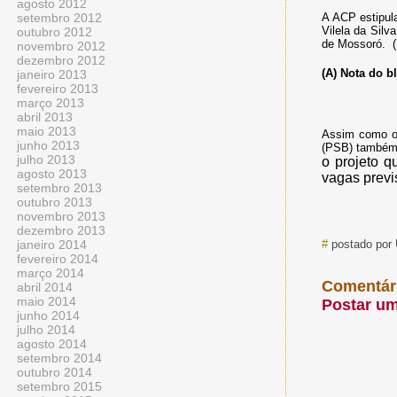
agosto 2012
setembro 2012
A ACP estipula
Vilela da Silv
outubro 2012
de Mossoró. (
novembro 2012
dezembro 2012
(A) Nota do b
janeiro 2013
fevereiro 2013
março 2013
abril 2013
maio 2013
Assim como 
junho 2013
(PSB) também 
julho 2013
o projeto q
agosto 2013
vagas previ
setembro 2013
outubro 2013
novembro 2013
dezembro 2013
janeiro 2014
#
postado por
fevereiro 2014
março 2014
Comentár
abril 2014
maio 2014
Postar u
junho 2014
julho 2014
agosto 2014
setembro 2014
outubro 2014
setembro 2015