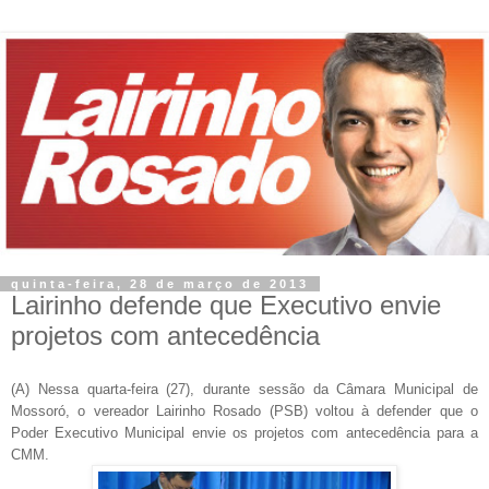
quinta-feira, 28 de março de 2013
Lairinho defende que Executivo envie
projetos com antecedência
(A) Nessa quarta-feira (27), durante sessão da Câmara Municipal de
Mossoró, o vereador Lairinho Rosado (PSB) voltou à defender que o
Poder Executivo Municipal envie os projetos com antecedência para a
CMM.