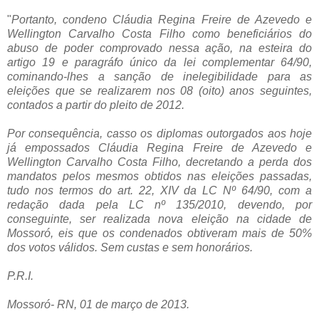
"
Portanto, condeno Cláudia Regina Freire de Azevedo e
Wellington Carvalho Costa Filho como beneficiários do
abuso de poder comprovado nessa ação, na esteira do
artigo 19 e paragráfo único da lei complementar 64/90,
cominando-lhes a sanção de inelegibilidade para as
eleições que se realizarem nos 08 (oito) anos seguintes,
contados a partir do pleito de 2012.
Por consequência, casso os diplomas outorgados aos hoje
já empossados Cláudia Regina Freire de Azevedo e
Wellington Carvalho Costa Filho, decretando a perda dos
mandatos pelos mesmos obtidos nas eleições passadas,
tudo nos termos do art. 22, XIV da LC Nº 64/90, com a
redação dada pela LC nº 135/2010, devendo, por
conseguinte, ser realizada nova eleição na cidade de
Mossoró, eis que os condenados obtiveram mais de 50%
dos votos válidos. Sem custas e sem honorários.
P.R.I.
Mossoró- RN, 01 de março de 2013.