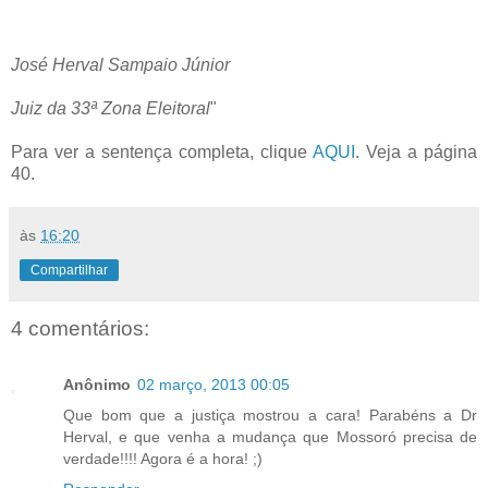
José Herval Sampaio Júnior
Juiz da 33ª Zona Eleitoral
"
Para ver a sentença completa, clique
AQUI
. Veja a página
40.
às
16:20
Compartilhar
4 comentários:
Anônimo
02 março, 2013 00:05
Que bom que a justiça mostrou a cara! Parabéns a Dr
Herval, e que venha a mudança que Mossoró precisa de
verdade!!!! Agora é a hora! ;)