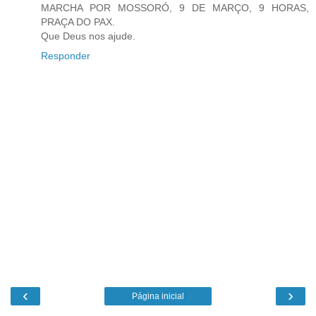
MARCHA POR MOSSORÓ, 9 DE MARÇO, 9 HORAS,
PRAÇA DO PAX.
Que Deus nos ajude.
Responder
‹
›
Página inicial