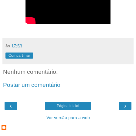
às
17:53
Compartilhar
Nenhum comentário:
Postar um comentário
‹
›
Página inicial
Ver versão para a web