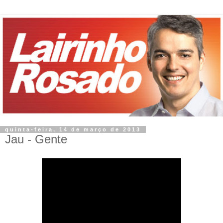
quinta-feira, 14 de março de 2013
Jau - Gente