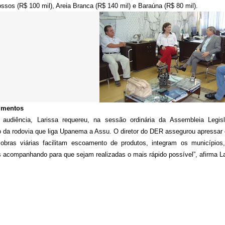
ssos (R$ 100 mil), Areia Branca (R$ 140 mil) e Baraúna (R$ 80 mil).
imentos
audiência, Larissa requereu, na sessão ordinária da Assembleia Legi
o da rodovia que liga Upanema a Assu. O diretor do DER assegurou apressar 
obras viárias facilitam escoamento de produtos, integram os municípios,
 acompanhando para que sejam realizadas o mais rápido possível”, afirma L