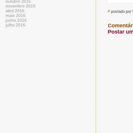
outubro 2015
novembro 2015
abril 2016
#
postado por
maio 2016
junho 2016
julho 2016
Comentár
Postar u