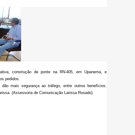
slativa, construção de ponte na RN-405, em Upanema, e
os pedidos.
 dão mais segurança ao tráfego, entre outros benefícios.
arissa. (Assessoria de Comunicação Larissa Rosado).