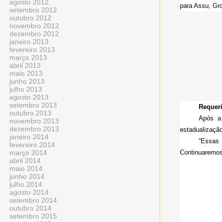
agosto 2012
para Assu, Gro
setembro 2012
outubro 2012
novembro 2012
dezembro 2012
janeiro 2013
fevereiro 2013
março 2013
abril 2013
maio 2013
junho 2013
julho 2013
agosto 2013
setembro 2013
Requer
outubro 2013
Após a 
novembro 2013
dezembro 2013
estadualizaçã
janeiro 2014
“Essas 
fevereiro 2014
março 2014
Continuaremos
abril 2014
maio 2014
junho 2014
julho 2014
agosto 2014
setembro 2014
outubro 2014
setembro 2015