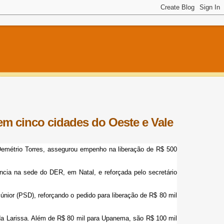
em cinco cidades do Oeste e Vale
Demétrio Torres, assegurou empenho na liberação de R$ 500
ncia na sede do DER, em Natal, e reforçada pelo secretário
Júnior (PSD), reforçando o pedido para liberação de R$ 80 mil
a Larissa. Além de R$ 80 mil para Upanema, são R$ 100 mil