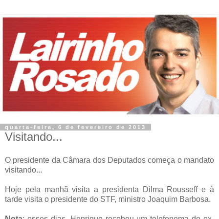
quarta-feira, 6 de fevereiro de 2013
Visitando...
O presidente da Câmara dos Deputados começa o mandato
visitando...
Hoje pela manhã visita a presidenta Dilma Rousseff e à
tarde visita o presidente do STF, ministro Joaquim Barbosa.
Nota
: esses dias, Henrique recebeu um telefonema do ex-