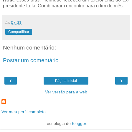
presidente Lula. Combinaram encontro para o fim do mês.
às
07:31
Compartilhar
Nenhum comentário:
Postar um comentário
‹
›
Página inicial
Ver versão para a web
Ver meu perfil completo
Tecnologia do
Blogger
.