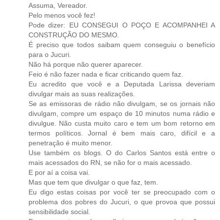
Assuma, Vereador.
Pelo menos você fez!
Pode dizer: EU CONSEGUI O POÇO E ACOMPANHEI A
CONSTRUÇÃO DO MESMO.
É preciso que todos saibam quem conseguiu o benefício
para o Jucuri.
Não há porque não querer aparecer.
Feio é não fazer nada e ficar criticando quem faz.
Eu acredito que você e a Deputada Larissa deveriam
divulgar mais as suas realizações.
Se as emissoras de rádio não divulgam, se os jornais não
divulgam, compre um espaço de 10 minutos numa rádio e
divulgue. Não custa muito caro e tem um bom retorno em
termos políticos. Jornal é bem mais caro, difícil e a
penetração é muito menor.
Use também os blogs. O do Carlos Santos está entre o
mais acessados do RN, se não for o mais acessado.
E por aí a coisa vai.
Mas que tem que divulgar o que faz, tem.
Eu digo estas coisas por você ter se preocupado com o
problema dos pobres do Jucuri, o que provoa que possui
sensibilidade social.