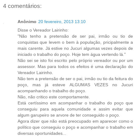
4 comentários:
Anônimo
20 fevereiro, 2013 13:10
Disse o Vereador Lairinho:
"Não tenho a pretensão de ser pai, irmão ou tio de
conquistas que levem o bem à população, pricipalmente a
mais carente. Já estive no Jucuri algumas vezes depois de
iniciado o trabalho do poço. Hoje tem água vertendo lá."
Não sei se isto foi escrito pelo próprio vereador ou por um
assessor. Mas para todos os efeitos é uma declaração do
Vereador Lairinho.
Não tem a pretensão de ser o pai, irmão ou tio da feitura do
poço, mas já esteve ALGUMAS VEZES no Jucuri
acompanhando o trabalho do poço.
Não, não critico este comportamente.
Está certíssimo em acompanhar o trabalho do poço que
conseguiu para aquela comunidade e assim evitar que
algum garupeiro se arvore de ter conseguido o poço.
Agora dizer que não está preocupado em aparecer como o
político que conseguiu o poço e acompanhar o trabalho em
diversas oportunidades...