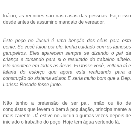
Inácio, as reuniões são nas casas das pessoas. Faço isso
desde antes de assumir o mandato de vereador.
Este poço no Jucuri é uma benção dos céus para esta
gente.
Se você lutou por ele, tenha cuidado com os famosos
garupeiros. Eles aparecem sempre se dizendo o pai da
criança e tomando para si o resultado do trabalho alheio.
Isto acontece em todas as áreas.
Eu fosse você, voltaria lá e
falaria do esforço que agora está realizando para a
construção do sistema adutor. E seria muito bom que a Dep.
Larissa Rosado fosse junto.
Não tenho a pretensão de ser pai, irmão ou tio de
conquistas que levem o bem à população, principalmente a
mais carente. Já estive no Jucuri algumas vezes depois de
iniciado o trabalho do poço. Hoje tem água vertendo lá.