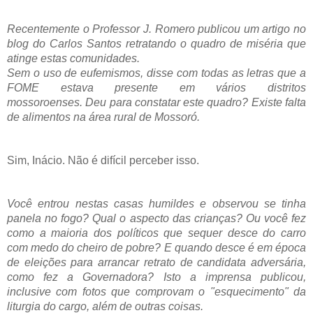
Recentemente o Professor J. Romero publicou um artigo no
blog do Carlos Santos retratando o quadro de miséria que
atinge estas comunidades.
Sem o uso de eufemismos, disse com todas as letras que a
FOME estava presente em vários distritos
mossoroenses.
Deu para constatar este quadro?
Existe falta
de alimentos na área rural de Mossoró.
Sim, Inácio. Não é difícil perceber isso.
Você entrou nestas casas humildes e observou se tinha
panela no fogo? Qual o aspecto das crianças?
Ou você fez
como a maioria dos políticos que sequer desce do carro
com medo do cheiro de pobre?
E quando desce é em época
de eleições para arrancar retrato de candidata adversária,
como fez a Governadora? Isto a imprensa publicou,
inclusive com fotos que comprovam o "esquecimento" da
liturgia do cargo, além de outras coisas.