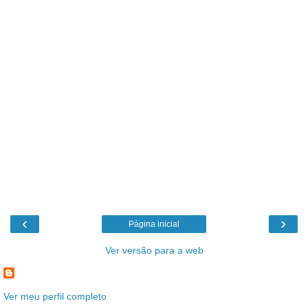
‹
›
Página inicial
Ver versão para a web
Ver meu perfil completo