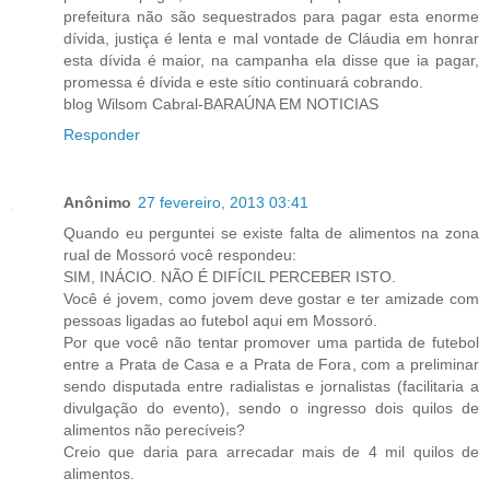
prefeitura não são sequestrados para pagar esta enorme
dívida, justiça é lenta e mal vontade de Cláudia em honrar
esta dívida é maior, na campanha ela disse que ia pagar,
promessa é dívida e este sítio continuará cobrando.
blog Wilsom Cabral-BARAÚNA EM NOTICIAS
Responder
Anônimo
27 fevereiro, 2013 03:41
Quando eu perguntei se existe falta de alimentos na zona
rual de Mossoró você respondeu:
SIM, INÁCIO. NÃO É DIFÍCIL PERCEBER ISTO.
Você é jovem, como jovem deve gostar e ter amizade com
pessoas ligadas ao futebol aqui em Mossoró.
Por que você não tentar promover uma partida de futebol
entre a Prata de Casa e a Prata de Fora, com a preliminar
sendo disputada entre radialistas e jornalistas (facilitaria a
divulgação do evento), sendo o ingresso dois quilos de
alimentos não perecíveis?
Creio que daria para arrecadar mais de 4 mil quilos de
alimentos.