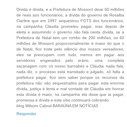
Dívida é dívida, e a Prefeitura de Mossoró deve 60 milhões
de reais aos funcionários, a dívida do governo de Rosalba
Ciarline que em 1997 sequestrou FGTS dos funcionários,
na campanha Cláudia prometeu pagar, mas depois de
eleita e assumindo o governo não fala nesta dívida, se a
Prefeitura de Natal tem um rombo de 200 milhões, os 60
milhões de Mossoró proporcionalmente é maior do que o
de Natal, fico triste pelo silêncio dos nossos vereadores,
eles se preocupam com tudo, menos em pagar aos
servidores enganados pelo erário, uma completa
sacanagem com os nosso barnabés e Cláudia nada fala,
nada diz, o processo está transitado e julgado, só falta a
prefeitura pagar, fico sem saber porque os recursos da
prefeitura não são sequestrados para pagar esta enorme
dívida, justiça é lenta e mal vontade de Cláudia em honrar
esta dívida é maior, na campanha ela disse que ia pagar,
promessa é dívida e este sítio continuará cobrando.
blog Wilsom Cabral-BARAÚNA EM NOTÍCIAS
Responder