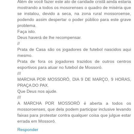
Além de você fazer este ato de caridade cristã ainda estaria
mostrando a todos os mosorenses o quadro de miséria que
se instalou, devido a seca, na zona rural mossoroense,
podendo assim despertar o poder público para este grave
problema.
Faça isto.
Deus haverá de lhe recompensar.
//
Prata de Casa são os jogadores de futebol nascidos aqui
mesmo.
Prata de fora os jogadores trazidos de outros centros
esportivos para atuar no futebol de Mossoró.
///
MARCHA POR MOSSORÓ, DIA 9 DE MARÇO, 9 HORAS,
PRAÇA DO PAX.
Que Deus nos ajude.
///
A MARCHA POR MOSSORÓ é aberta a todos os
mossoroenses, que dela podem participar inclusive levando
faixas para protestar contra qualquer coisa que julgue estar
errada em Mossoró.
Responder