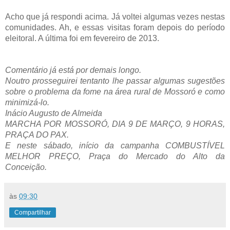
Acho que já respondi acima. Já voltei algumas vezes nestas
comunidades. Ah, e essas visitas foram depois do período
eleitoral. A última foi em fevereiro de 2013.
Comentário já está por demais longo.
Noutro prosseguirei tentanto lhe passar algumas sugestões
sobre o problema da fome na área rural de Mossoró e como
minimizá-lo.
Inácio Augusto de Almeida
MARCHA POR MOSSORÓ, DIA 9 DE MARÇO, 9 HORAS,
PRAÇA DO PAX.
E neste sábado, início da campanha COMBUSTÍVEL
MELHOR PREÇO, Praça do Mercado do Alto da
Conceição.
às
09:30
Compartilhar