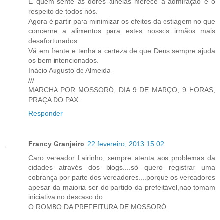
E quem sente as dores alheias merece a admiração e o
respeito de todos nós.
Agora é partir para minimizar os efeitos da estiagem no que
concerne a alimentos para estes nossos irmãos mais
desafortunados.
Vá em frente e tenha a certeza de que Deus sempre ajuda
os bem intencionados.
Inácio Augusto de Almeida
///
MARCHA POR MOSSORÓ, DIA 9 DE MARÇO, 9 HORAS,
PRAÇA DO PAX.
Responder
Francy Granjeiro
22 fevereiro, 2013 15:02
Caro vereador Lairinho, sempre atenta aos problemas da
cidades através dos blogs....só quero registrar uma
cobrança por parte dos vereadores....porque os vereadores
apesar da maioria ser do partido da prefeitável,nao tomam
iniciativa no descaso do
O ROMBO DA PREFEITURA DE MOSSORÓ