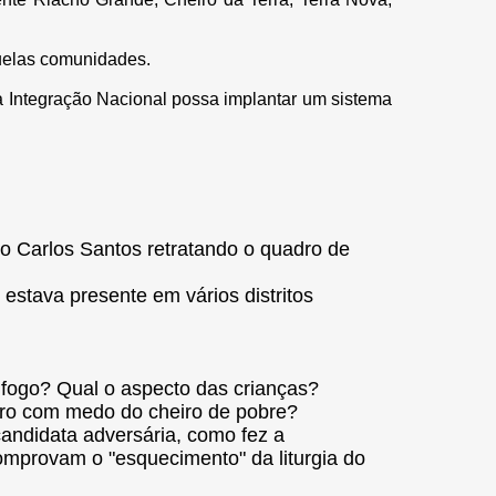
uelas comunidades.
da Integração Nacional possa implantar um sistema
o Carlos Santos retratando o quadro de
stava presente em vários distritos
 fogo? Qual o aspecto das crianças?
rro com medo do cheiro de pobre?
andidata adversária, como fez a
omprovam o "esquecimento" da liturgia do