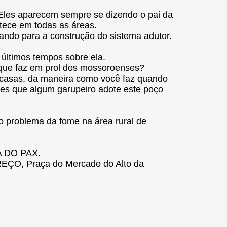
 Eles aparecem sempre se dizendo o pai da
ntece em todas as áreas.
izando para a construção do sistema adutor.
 últimos tempos sobre ela.
 que faz em prol dos mossoroenses?
as casas, da maneira como você faz quando
tes que algum garupeiro adote este poço
o problema da fome na área rural de
 DO PAX.
ÇO, Praça do Mercado do Alto da