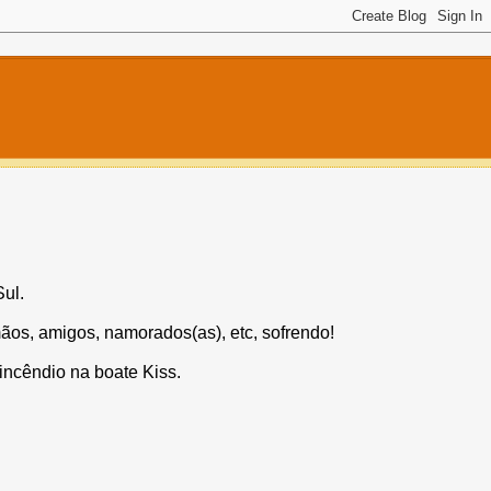
ul.
mãos, amigos, namorados(as), etc, sofrendo!
incêndio na boate Kiss.