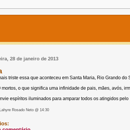
ira, 28 de janeiro de 2013
a
ais triste essa que aconteceu em Santa Maria, Rio Grando do S
 mortos, o que significa uma infinidade de pais, mães, avós, ir
vie espíritos iluminados para amparar todos os atingidos pelo 
Lahyre Rosado Neto @ 14:30
ios:
m comentário