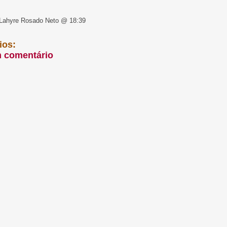
Lahyre Rosado Neto @ 18:39
ios:
m comentário