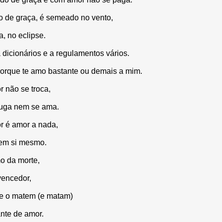
 de graça, é semeado no vento,
, no eclipse.
 dicionários e a regulamentos vários.
orque te amo bastante ou demais a mim.
 não se troca,
juga nem se ama.
r é amor a nada,
e em si mesmo.
o da morte,
vencedor,
e o matem (e matam)
ante de amor.