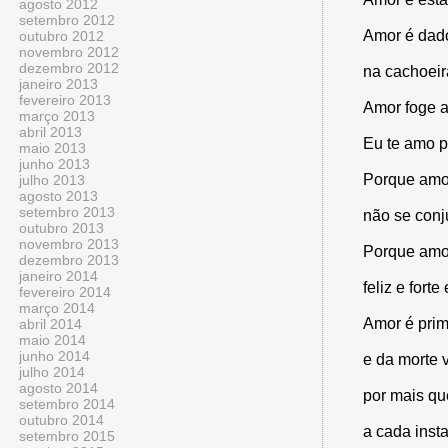
agosto 2012
setembro 2012
Amor é dado
outubro 2012
novembro 2012
dezembro 2012
na cachoeira
janeiro 2013
fevereiro 2013
Amor foge a
março 2013
abril 2013
Eu te amo p
maio 2013
junho 2013
Porque amor
julho 2013
agosto 2013
setembro 2013
não se con
outubro 2013
novembro 2013
Porque amo
dezembro 2013
janeiro 2014
feliz e fort
fevereiro 2014
março 2014
Amor é prim
abril 2014
maio 2014
junho 2014
e da morte 
julho 2014
agosto 2014
por mais qu
setembro 2014
outubro 2014
a cada inst
setembro 2015