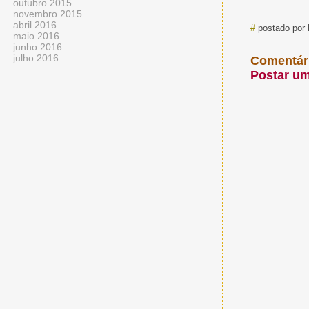
outubro 2015
novembro 2015
abril 2016
#
postado por 
maio 2016
junho 2016
julho 2016
Comentár
Postar u