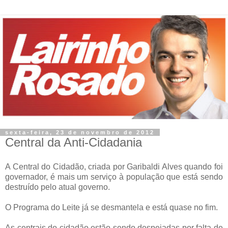
sexta-feira, 23 de novembro de 2012
Central da Anti-Cidadania
A Central do Cidadão, criada por Garibaldi Alves quando foi
governador, é mais um serviço à população que está sendo
destruído pelo atual governo.
O Programa do Leite já se desmantela e está quase no fim.
As centrais do cidadão estão sendo despejadas por falta de