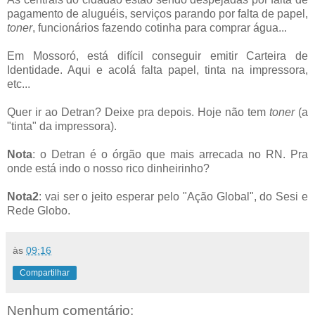
pagamento de aluguéis, serviços parando por falta de papel,
toner
, funcionários fazendo cotinha para comprar água...
Em Mossoró, está difícil conseguir emitir Carteira de
Identidade. Aqui e acolá falta papel, tinta na impressora,
etc...
Quer ir ao Detran? Deixe pra depois. Hoje não tem
toner
(a
"tinta" da impressora).
Nota
: o Detran é o órgão que mais arrecada no RN. Pra
onde está indo o nosso rico dinheirinho?
Nota2
: vai ser o jeito esperar pelo "Ação Global", do Sesi e
Rede Globo.
às
09:16
Compartilhar
Nenhum comentário: