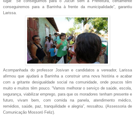
lugar. “Se conseguimos para o Jucuri sem a Prefeitura, certamente
conseguiremos para a Barrinha à frente da municipalidade”, garantiu
Larissa.
Acompanhada do professor Josivan e candidatos a vereador, Larissa
afirmou que ajudará a Barrinha a construir uma nova história e acabar
com a gritante desigualdade social na comunidade, onde poucos têm
muito e muitos têm pouco. “Vamos melhorar o serviço de saúde, escola,
segurança, viabilizar emprego, para que os moradores tenham presente e
futuro, vivam bem, com comida na panela, atendimento médico,
remédios, saúde, paz, tranquilidade e alegria”, ressaltou. (Assessoria de
Comunicação Mossoró Feliz).