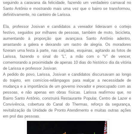
seguindo a caravana da felicidade, fazendo um verdadeiro carnaval no
Santo Antônio e mostrando mais uma vez que o bairro se transformou,
definitivamente, no canteiro de Larissa.
Ela, professor Josivan e candidatos a vereador lideravam o cortejo
festivo, seguidos por milhares de pessoas, também de moto, bicicleta,
aumentando à proporção que avançava Santo Antônio adentro,
arrastando a galera e deixando um rastro de alegria. Os moradores
fizeram uma festa à parte, nas calçadas, esquinas, agitando as fotos de
Larissa, fazendo o sinal do “L”, a mão com o “V” de vencer,
comemorando a proximidade de apenas 10 dias do histórico dia da vitória
de Larissa e professor Josivan.
A pedido do povo, Larissa, Josivan e candidatos discursavam ao longo
do trajeto, em comícios-relâmpagos para realçar a necessidade de
mudança e a importância de um governo inovador e preocupado com as
pessoas, e não apenas em obras físicas. Larissa reafirmou que, no
Bairro Santo Antônio, construirá Restaurante Popular, Centro de Lazer e
Convivência, cobertura do Canal do Thermas, reforço da segurança,
revitalização da Unidade de Pronto Atendimento e muitas outras ações
em prol das pessoas.