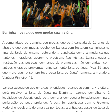
Barrinha mostra que quer mudar sua história
A comunidade de Barrinha deu provas que está cansada de 16 anos de
atraso e que quer mudar, recebendo Larissa com festa em caminhada no
final da tarde de ontem, festejando a candidata como a mudança que
tanto os moradores querem e precisam. Nas visitas, Larissa ouvia a
frustração das pessoas com anos de promessas não cumpridas, com
antigos e graves problemas, principalmente falta de água. “Faz 18 anos
que moro aqui, e sempre teve essa falta de água”, lamenta a moradora
Vanúbia Pinheiro, 41.
Larissa assegurou que uma das prioridades, quando assumir a Prefeitura,
será resolver a falta de água na Barrinha, fazendo semelhante à
localidade de Jucuri, onde esta semana começou a terraplanagem para
perfuração do poço profundo. A obra foi viabilizada com o Governo
Federal e resolverá, de uma vez por todas, a antiga escassez de água do