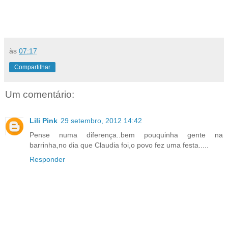
às
07:17
Compartilhar
Um comentário:
Lili Pink
29 setembro, 2012 14:42
Pense numa diferença..bem pouquinha gente na
barrinha,no dia que Claudia foi,o povo fez uma festa.....
Responder