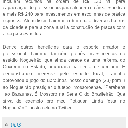
incluíam recursos na ordem de R$ 120 mil para
capacitação
de profissionais para atuarem na área esportiva
e mais R$ 240 para investimentos em
escolinhas de prática
esportiva. Além disso, Lairinho cobrou
para diversos bairros
da cidade e para a zona rural a construção de
praças com
área para
esportes.
Dentre outros benefícios para o esporte amador e
profissional, Lairinho também propôs investimentos no
estádio Nogueirão, que ainda carece de uma reforma do
Governo do Estado, anunciada há cerca de um ano.
E
demonstrando interesse pelo esporte local, Lairinho
aproveitou o jogo do Baraúnas nesse domingo (23) para ir
ao Nogueirão prestigiar o futebol mossoroense. "Parabéns
ao Baraúnas. É Mossoró na Série C do Brasileirão. Que
sirva de exemplo pro meu Potiguar. Linda festa no
Nogueirão!", postou ele no Twitter.
às
15:13