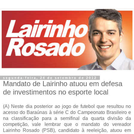
segunda-feira, 24 de setembro de 2012
Mandato de Lairinho atuou em defesa
de investimentos no esporte local
(A) Neste dia posterior ao jogo de futebol que resultou no
acesso do Baraúnas à série C do Campeonato Brasileiro e
na classificação para a semifinal da quarta divisão da
competição, vale lembrar que o mandato do vereador
Lairinho Rosado (PSB), candidato à reeleição, atuou em