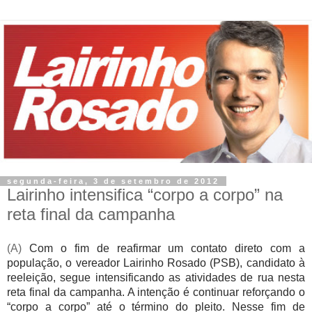
segunda-feira, 3 de setembro de 2012
Lairinho intensifica “corpo a corpo” na
reta final da campanha
(A)
Com o fim de reafirmar um contato direto com a
população, o vereador Lairinho Rosado (PSB), candidato à
reeleição, segue intensificando as atividades de rua nesta
reta final da campanha. A intenção é continuar reforçando o
“corpo a corpo” até o término do pleito. Nesse fim de