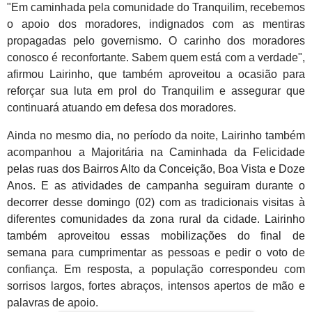
"Em caminhada pela comunidade do Tranquilim, recebemos
o apoio dos moradores, indignados com as mentiras
propagadas pelo governismo. O carinho dos moradores
conosco é reconfortante. Sabem quem está com a verdade",
afirmou Lairinho, que também aproveitou a ocasião para
reforçar sua luta em prol do Tranquilim e assegurar que
continuará atuando em defesa dos moradores.
Ainda no mesmo dia, no período da noite, Lairinho também
acompanhou a Majoritária na
Caminhada da Felicidade
pelas ruas dos Bairros Alto da Conceição, Boa Vista e Doze
Anos. E as atividades de campanha seguiram durante o
decorrer desse domingo (02) com as tradicionais visitas à
diferentes comunidades da zona rural da cidade. L
airinho
também aproveitou essas mobilizações do final de
semana
para cumprimentar as pessoas e pedir o voto de
confiança. Em resposta, a população correspondeu com
sorrisos largos, fortes abraços, intensos apertos de mão e
palavras de apoio.