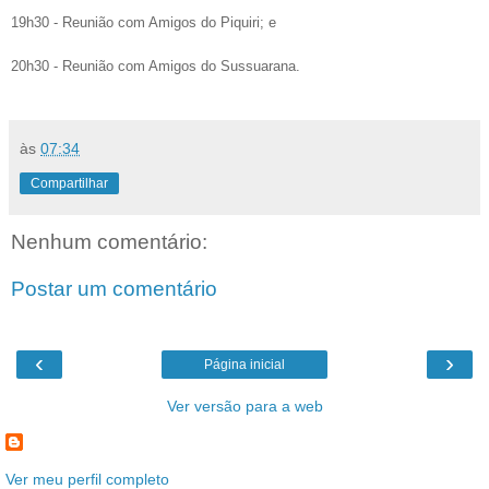
19h30 - Reunião com Amigos do Piquiri; e
20h30 - Reunião com Amigos do Sussuarana.
às
07:34
Compartilhar
Nenhum comentário:
Postar um comentário
‹
›
Página inicial
Ver versão para a web
Ver meu perfil completo