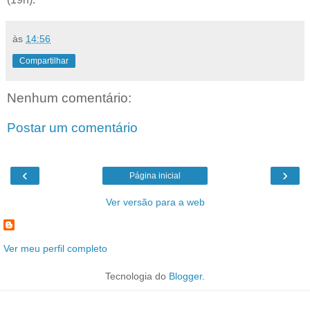
às
14:56
Compartilhar
Nenhum comentário:
Postar um comentário
‹
›
Página inicial
Ver versão para a web
Ver meu perfil completo
Tecnologia do
Blogger
.