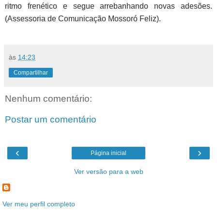
ritmo frenético e segue arrebanhando novas adesões.
(Assessoria de Comunicação Mossoró Feliz).
às
14:23
Compartilhar
Nenhum comentário:
Postar um comentário
‹
›
Página inicial
Ver versão para a web
Ver meu perfil completo