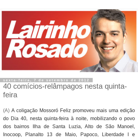
sexta-feira, 7 de setembro de 2012
40 comícios-relâmpagos nesta quinta-
feira
(A)
A coligação Mossoró Feliz promoveu mais uma edição
do Dia 40, nesta quinta-feira à noite, mobilizando o povo
dos bairros Ilha de Santa Luzia, Alto de São Manoel,
Inocoop, Planalto 13 de Maio, Papoco, Liberdade I e