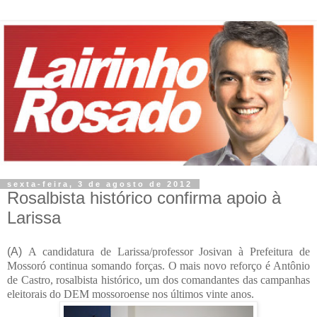
sexta-feira, 3 de agosto de 2012
Rosalbista histórico confirma apoio‏ à
Larissa
(A)
A candidatura de Larissa/professor Josivan à Prefeitura de
Mossoró continua somando forças. O mais novo reforço é Antônio
de Castro, rosalbista histórico, um dos comandantes das campanhas
eleitorais do DEM mossoroense nos últimos vinte anos.