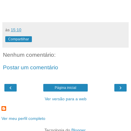
às
15:10
Compartilhar
Nenhum comentário:
Postar um comentário
‹
›
Página inicial
Ver versão para a web
Ver meu perfil completo
Tecnologia do
Blogger
.