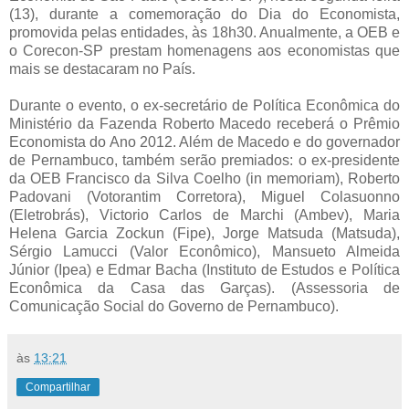
(13), durante a comemoração do Dia do Economista,
promovida pelas entidades, às 18h30. Anualmente, a OEB e
o Corecon-SP prestam homenagens aos economistas que
mais se destacaram no País.
Durante o evento, o ex-secretário de Política Econômica do
Ministério da Fazenda Roberto Macedo receberá o Prêmio
Economista do Ano 2012. Além de Macedo e do governador
de Pernambuco, também serão premiados: o ex-presidente
da OEB Francisco da Silva Coelho (in memoriam), Roberto
Padovani (Votorantim Corretora), Miguel Colasuonno
(Eletrobrás), Victorio Carlos de Marchi (Ambev), Maria
Helena Garcia Zockun (Fipe), Jorge Matsuda (Matsuda),
Sérgio Lamucci (Valor Econômico), Mansueto Almeida
Júnior (Ipea) e Edmar Bacha (Instituto de Estudos e Política
Econômica da Casa das Garças). (Assessoria de
Comunicação Social do Governo de Pernambuco).
às
13:21
Compartilhar