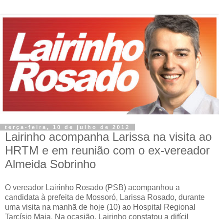
terça-feira, 10 de julho de 2012
Lairinho acompanha Larissa na visita ao
HRTM e em reunião com o ex-vereador
Almeida Sobrinho
O vereador Lairinho Rosado (PSB) acompanhou a
candidata à prefeita de Mossoró, Larissa Rosado, durante
uma visita na manhã de hoje (10) ao Hospital Regional
Tarcísio Maia. Na ocasião, Lairinho constatou a difícil